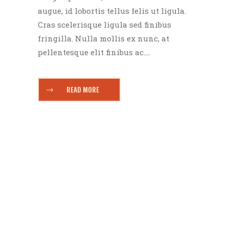
augue, id lobortis tellus felis ut ligula.
Cras scelerisque ligula sed finibus
fringilla. Nulla mollis ex nunc, at
pellentesque elit finibus ac....
READ MORE