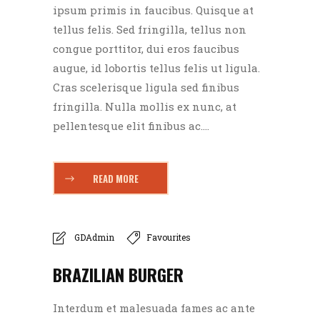
ipsum primis in faucibus. Quisque at
tellus felis. Sed fringilla, tellus non
congue porttitor, dui eros faucibus
augue, id lobortis tellus felis ut ligula.
Cras scelerisque ligula sed finibus
fringilla. Nulla mollis ex nunc, at
pellentesque elit finibus ac....
READ MORE
GDAdmin
Favourites
BRAZILIAN BURGER
Interdum et malesuada fames ac ante