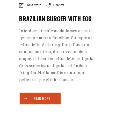
GDAdmin
Healthy
BRAZILIAN BURGER WITH EGG
Interdum et malesuada fames ac ante
ipsum primis in faucibus. Quisque at
tellus felis. Sed fringilla, tellus non
congue porttitor, dui eros faucibus
augue, id lobortis tellus felis ut ligula.
Cras scelerisque ligula sed finibus
fringilla. Nulla mollis ex nunc, at
pellentesque elit finibus ac....
READ MORE