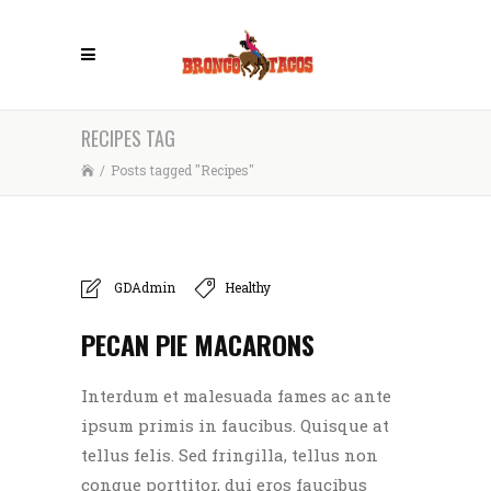
RECIPES TAG
/
Posts tagged "Recipes"
GDAdmin
Healthy
PECAN PIE MACARONS
Interdum et malesuada fames ac ante
ipsum primis in faucibus. Quisque at
tellus felis. Sed fringilla, tellus non
congue porttitor, dui eros faucibus