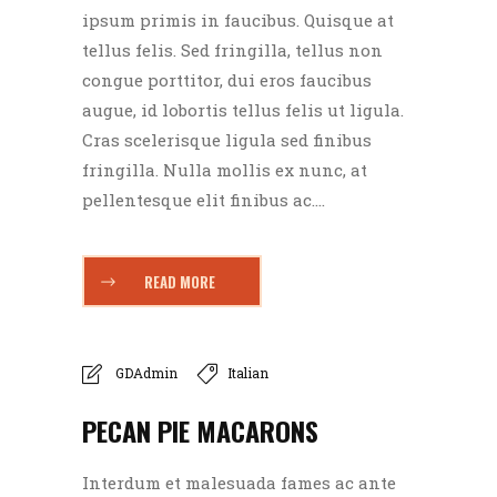
ipsum primis in faucibus. Quisque at
tellus felis. Sed fringilla, tellus non
congue porttitor, dui eros faucibus
augue, id lobortis tellus felis ut ligula.
Cras scelerisque ligula sed finibus
fringilla. Nulla mollis ex nunc, at
pellentesque elit finibus ac....
READ MORE
GDAdmin
Italian
PECAN PIE MACARONS
Interdum et malesuada fames ac ante