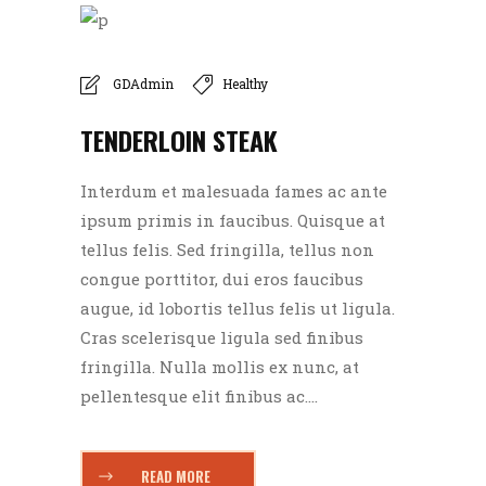
GDAdmin
Healthy
TENDERLOIN STEAK
Interdum et malesuada fames ac ante
ipsum primis in faucibus. Quisque at
tellus felis. Sed fringilla, tellus non
congue porttitor, dui eros faucibus
augue, id lobortis tellus felis ut ligula.
Cras scelerisque ligula sed finibus
fringilla. Nulla mollis ex nunc, at
pellentesque elit finibus ac....
READ MORE