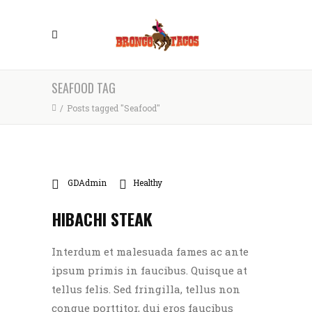
SEAFOOD TAG
/
Posts tagged "Seafood"
GDAdmin
Healthy
HIBACHI STEAK
Interdum et malesuada fames ac ante
ipsum primis in faucibus. Quisque at
tellus felis. Sed fringilla, tellus non
congue porttitor, dui eros faucibus