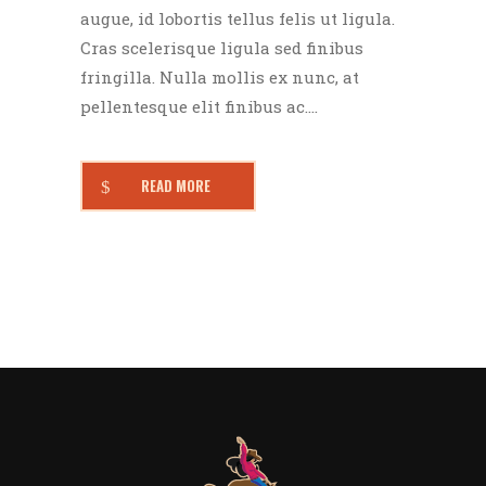
augue, id lobortis tellus felis ut ligula.
Cras scelerisque ligula sed finibus
fringilla. Nulla mollis ex nunc, at
pellentesque elit finibus ac....
READ MORE