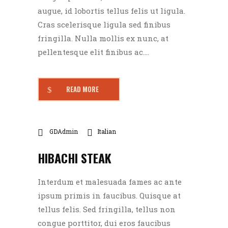
augue, id lobortis tellus felis ut ligula.
Cras scelerisque ligula sed finibus
fringilla. Nulla mollis ex nunc, at
pellentesque elit finibus ac....
READ MORE
GDAdmin
Italian
HIBACHI STEAK
Interdum et malesuada fames ac ante
ipsum primis in faucibus. Quisque at
tellus felis. Sed fringilla, tellus non
congue porttitor, dui eros faucibus