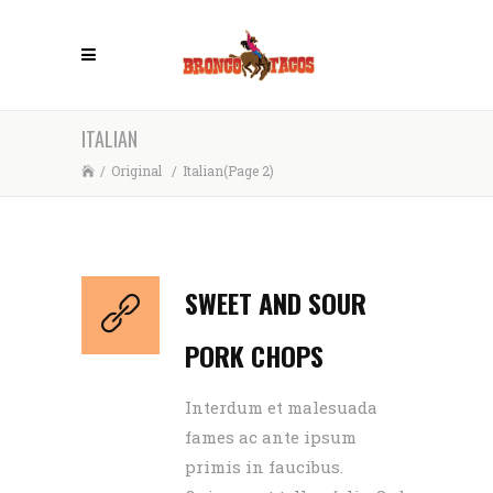
ITALIAN
/
Original
/
Italian
(Page 2)
SWEET AND SOUR
PORK CHOPS
Interdum et malesuada
fames ac ante ipsum
primis in faucibus.