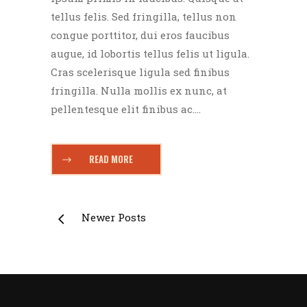
tellus felis. Sed fringilla, tellus non
congue porttitor, dui eros faucibus
augue, id lobortis tellus felis ut ligula.
Cras scelerisque ligula sed finibus
fringilla. Nulla mollis ex nunc, at
pellentesque elit finibus ac....
READ MORE
Newer Posts