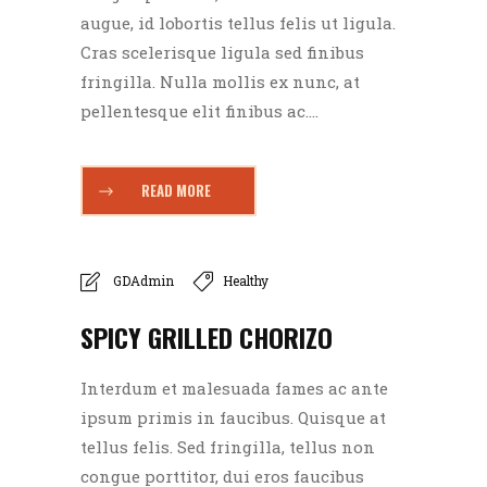
augue, id lobortis tellus felis ut ligula.
Cras scelerisque ligula sed finibus
fringilla. Nulla mollis ex nunc, at
pellentesque elit finibus ac....
READ MORE
GDAdmin
Healthy
SPICY GRILLED CHORIZO
Interdum et malesuada fames ac ante
ipsum primis in faucibus. Quisque at
tellus felis. Sed fringilla, tellus non
congue porttitor, dui eros faucibus