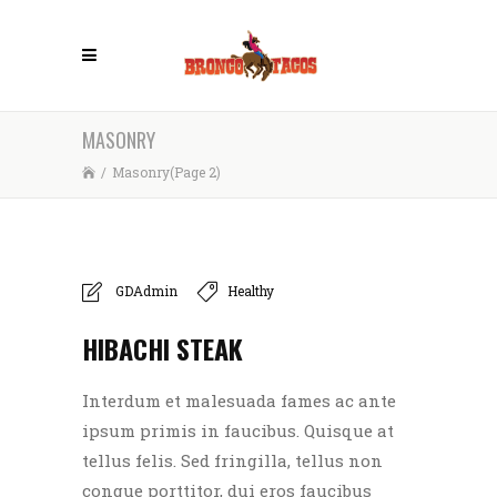
MASONRY
/
Masonry
(Page 2)
GDAdmin
Healthy
HIBACHI STEAK
Interdum et malesuada fames ac ante
ipsum primis in faucibus. Quisque at
tellus felis. Sed fringilla, tellus non
congue porttitor, dui eros faucibus